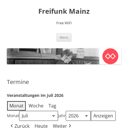
Zum
Inhalt
Freifunk Mainz
springen
Free WiFi
Menü
Termine
Veranstaltungen im Juli 2026
Monat
Woche
Tag
Monat
Jahr
Zurück
Heute
Weiter