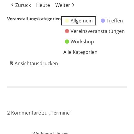
Zurück
Heute
Weiter
Veranstaltungskategorien
Allgemein
Treffen
Vereinsveranstaltungen
Workshop
Alle Kategorien
Ansicht
ausdrucken
2 Kommentare zu „
Termine
“
Wolfgang Häuser