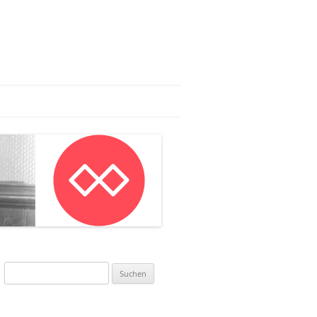
AG:
LAN IN MAINZ
NWORKSHOP
Suchen
nach: