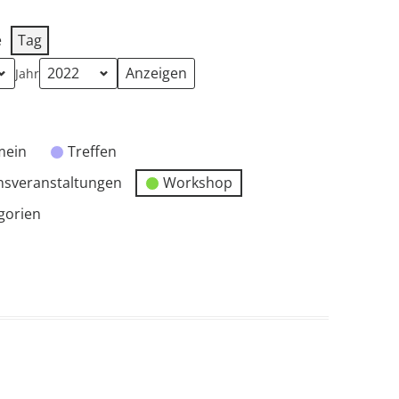
e
Tag
Jahr
mein
Treffen
nsveranstaltungen
Workshop
egorien