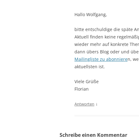
Hallo Wolfgang,
bitte entschuldige die späte An
Aktuell finden keine regelmäßi
wieder mehr auf konkrete The
dann übers Blog oder und über 
Mailingliste zu abonniere
n, we
aktuellsten ist.
Viele Grüße
Florian
↓
Antworten
Schreibe einen Kommentar