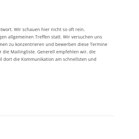
twort. WIr schauen hier nicht so oft rein.
gen allgemeinen Treffen statt. Wir versuchen uns
men zu konzentrieren und bewerben diese Termine
die Mailingliste. Generell empfehlen wir, die
il dort die Kommunikation am schnellsten und