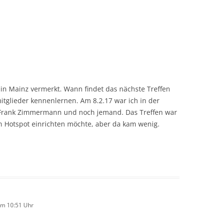
 in Mainz vermerkt. Wann findet das nächste Treffen
itglieder kennenlernen. Am 8.2.17 war ich in der
: Frank Zimmermann und noch jemand. Das Treffen war
en Hotspot einrichten möchte, aber da kam wenig.
um 10:51 Uhr