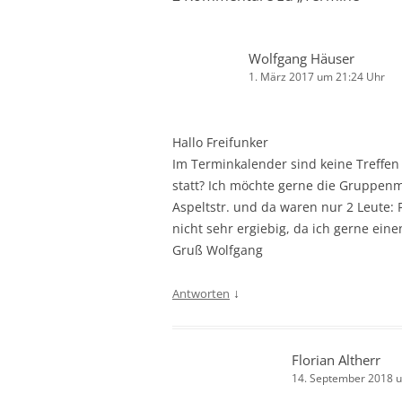
Wolfgang Häuser
1. März 2017 um 21:24 Uhr
Hallo Freifunker
Im Terminkalender sind keine Treffen
statt? Ich möchte gerne die Gruppenm
Aspeltstr. und da waren nur 2 Leute
nicht sehr ergiebig, da ich gerne ein
Gruß Wolfgang
↓
Antworten
Florian Altherr
14. September 2018 