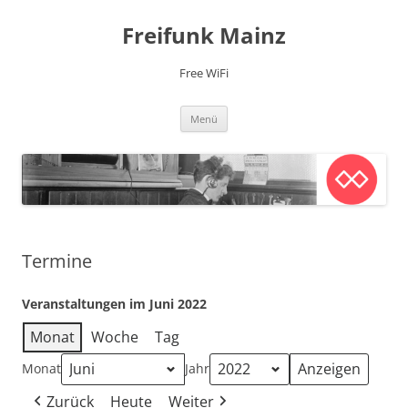
Zum
Inhalt
Freifunk Mainz
springen
Free WiFi
Menü
Termine
Veranstaltungen im Juni 2022
Monat
Woche
Tag
Monat
Jahr
Zurück
Heute
Weiter