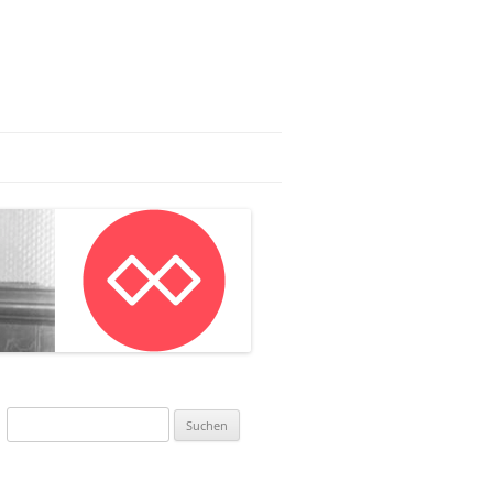
AG:
LAN IN MAINZ
NWORKSHOP
Suchen
nach: