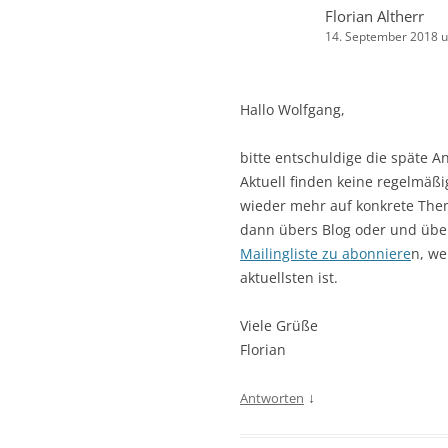
Florian Altherr
14. September 2018 
Hallo Wolfgang,
bitte entschuldige die späte An
Aktuell finden keine regelmäßi
wieder mehr auf konkrete The
dann übers Blog oder und über 
Mailingliste zu abonniere
n, we
aktuellsten ist.
Viele Grüße
Florian
↓
Antworten