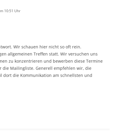
um 10:51 Uhr
twort. WIr schauen hier nicht so oft rein.
gen allgemeinen Treffen statt. Wir versuchen uns
men zu konzentrieren und bewerben diese Termine
die Mailingliste. Generell empfehlen wir, die
il dort die Kommunikation am schnellsten und