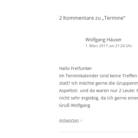
2 Kommentare zu „
Termine
“
Wolfgang Häuser
1. März 2017 um 21:24 Uhr
Hallo Freifunker
Im Terminkalender sind keine Treffen
statt? Ich möchte gerne die Gruppenm
Aspeltstr. und da waren nur 2 Leute
nicht sehr ergiebig, da ich gerne ein
Gruß Wolfgang
↓
Antworten