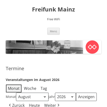
Zum
Inhalt
Freifunk Mainz
springen
Free WiFi
Menü
Termine
Veranstaltungen im August 2026
Monat
Woche
Tag
Monat
Jahr
Zurück
Heute
Weiter