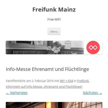
Zum
Inhalt
Freifunk Mainz
springen
Free WiFi
Menü
Info-Messe Ehrenamt und Flüchtlinge
Veröffentlicht am
2. Februar 2016
mit
981 × 654
in
Freifunk
informiert auf Info-Messe „Ehrenamt und Flüchtlinge“
.
← Vorheriges
Nächstes →