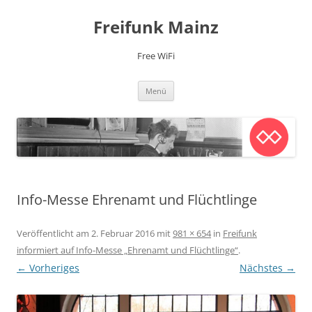
Zum
Inhalt
Freifunk Mainz
springen
Free WiFi
Menü
Info-Messe Ehrenamt und Flüchtlinge
Veröffentlicht am
2. Februar 2016
mit
981 × 654
in
Freifunk
informiert auf Info-Messe „Ehrenamt und Flüchtlinge“
.
← Vorheriges
Nächstes →