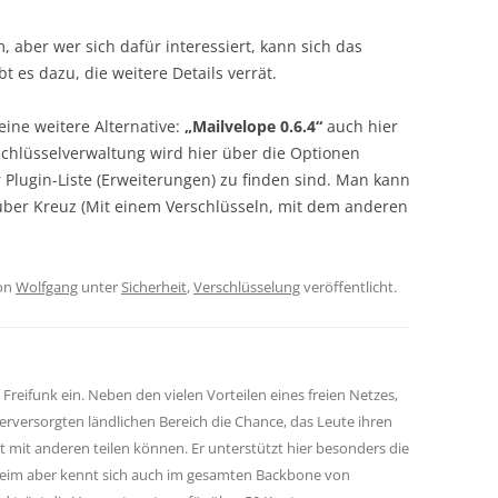
m, aber wer sich dafür interessiert, kann sich das
t es dazu, die weitere Details verrät.
eine weitere Alternative:
„Mailvelope 0.6.4“
auch hier
Schlüsselverwaltung wird hier über die Optionen
 Plugin-Liste (Erweiterungen) zu finden sind. Man kann
über Kreuz (Mit einem Verschlüsseln, mit dem anderen
on
Wolfgang
unter
Sicherheit
,
Verschlüsselung
veröffentlicht.
r Freifunk ein. Neben den vielen Vorteilen eines freien Netzes,
terversorgten ländlichen Bereich die Chance, das Leute ihren
 mit anderen teilen können. Er unterstützt hier besonders die
nheim aber kennt sich auch im gesamten Backbone von