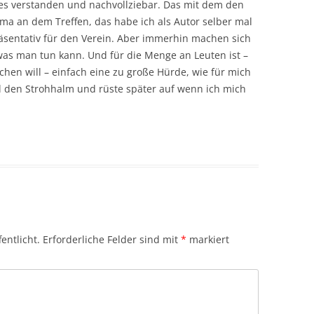
lles verstanden und nachvollziebar. Das mit dem den
a an dem Treffen, das habe ich als Autor selber mal
präsentativ für den Verein. Aber immerhin machen sich
s man tun kann. Und für die Menge an Leuten ist –
hen will – einfach eine zu große Hürde, wie für mich
 den Strohhalm und rüste später auf wenn ich mich
entlicht.
Erforderliche Felder sind mit
*
markiert