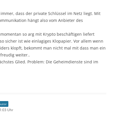
immer, dass der private Schlüssel im Netz liegt. Mit
Kommunikation hängt also vom Anbieter des
momentan so arg mit Krypto beschäftigen liefert
so sicher ist wie einlagiges Klopapier. Vor allem wenn
iders klopft, bekommt man nicht mal mit dass man ein
freudig weiter..
hwächstes Glied. Problem: Die Geheimdienste sind im
autor
1:03 Uhr