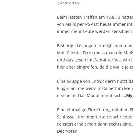
2 Antworten
Beim letzten Treffen am 10.8.13 hatt
von Mails per PGP ist heute immer in
immer mehr Leute werden sensibler u
Bisherige Lösungen ermöglichten das
Mail Clients. Dazu muss man die Mail
und das Lesen im Web-Interface wird
hier aber eingreifen, da die Mails ja z
Eine Gruppe von Entwicklerm nutzt da
Plugin an, die wenn installiert im M
erscheint. Das Modul nennt sich:
„Mym
Eine einmalige Einrichtung mit dem Pl
Schlüssel. Im integrierten Nachrichte
Fenster) erhält man dann rechts eine
Decrypten.