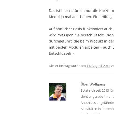
Das ist hier natürlich nur die Kurzfor
Modul ja mal anschauen. Eine Hilfe gib
Auf ähnlicher Basis funktioniert auch 
wird mit OpenPGP verschlüsselt. Die 
durchgeführt, die beim Produkt in der
mit beiden Modulen arbeiten – auch 
Entschlüsseln).
Dieser Beitrag wurde am
11. August 2013
v
Über Wolfgang
Setzt sich seit 2013 fü
sieht er gerade im un
Anschluss ungefährdet
Aktivitäten in Parte