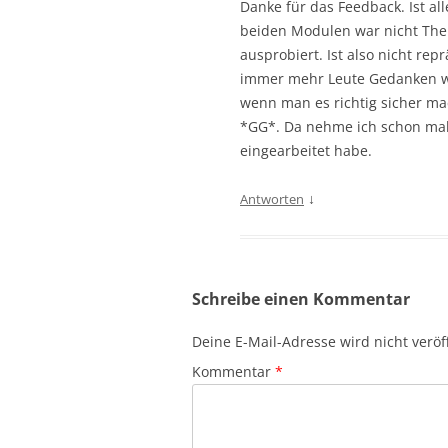
Danke für das Feedback. Ist a
beiden Modulen war nicht Them
ausprobiert. Ist also nicht re
immer mehr Leute Gedanken wa
wenn man es richtig sicher mac
*GG*. Da nehme ich schon mal
eingearbeitet habe.
↓
Antworten
Schreibe einen Kommentar
Deine E-Mail-Adresse wird nicht veröff
Kommentar
*