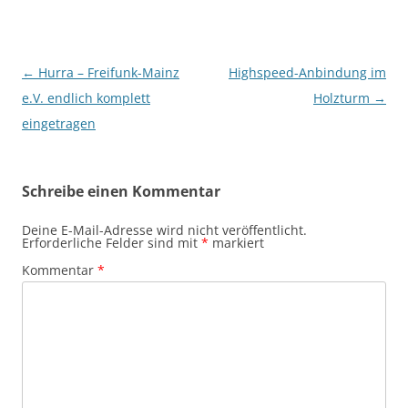
Beitragsnavigation
←
Hurra – Freifunk-Mainz
Highspeed-Anbindung im
e.V. endlich komplett
Holzturm
→
eingetragen
Schreibe einen Kommentar
Deine E-Mail-Adresse wird nicht veröffentlicht.
Erforderliche Felder sind mit
*
markiert
Kommentar
*