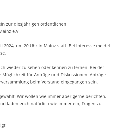
ein zur diesjährigen ordentlichen
Mainz e.V.
il 2024, um 20 Uhr in Mainz statt. Bei Interesse meldet
se.
euch wieder zu sehen oder kennen zu lernen. Bei der
e Möglichkeit für Anträge und Diskussionen. Anträge
erversammlung beim Vorstand eingegangen sein.
gewählt. Wir wollen wie immer aber gerne berichten,
und laden euch natürlich wie immer ein, Fragen zu
lgt