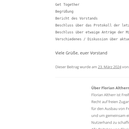
Get Together

Begrüßung

Bericht des Vorstands

Beschluss über das Protokoll der letz
Beschluss über etwaige Anträge der Mi
Verschiedenes / Diskussion über aktu
Viele Grüße, euer Vorstand
Dieser Beitrag wurde am
23. März 2024
vo
Über Florian Alther
Florian Altherr ist F
Recht auf freien Zugan
für den Ausbau von F
und um gemeinsam ein 
Nutzerhand zu schaff