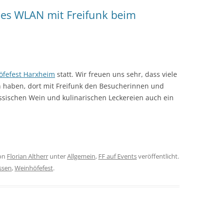
ies WLAN mit Freifunk beim
öfefest Harxheim
statt. Wir freuen uns sehr, dass viele
n haben, dort mit Freifunk den Besucherinnen und
ischen Wein und kulinarischen Leckereien auch ein
on
Florian Altherr
unter
Allgemein
,
FF auf Events
veröffentlicht.
ssen
,
Weinhöfefest
.