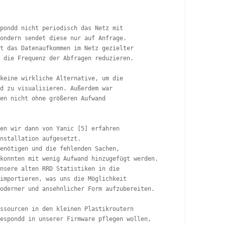
pondd nicht periodisch das Netz mit

ondern sendet diese nur auf Anfrage.

t das Datenaufkommen im Netz gezielter

 die Frequenz der Abfragen reduzieren.

keine wirkliche Alternative, um die

d zu visualisieren. Außerdem war

en nicht ohne größeren Aufwand

en wir dann von Yanic [5] erfahren

nstallation aufgesetzt.

enötigen und die fehlenden Sachen,

konnten mit wenig Aufwand hinzugefügt werden.

nsere alten RRD Statistiken in die

importieren, was uns die Möglichkeit

oderner und ansehnlicher Form aufzubereiten.

ssourcen in den kleinen Plastikroutern

espondd in unserer Firmware pflegen wollen,
