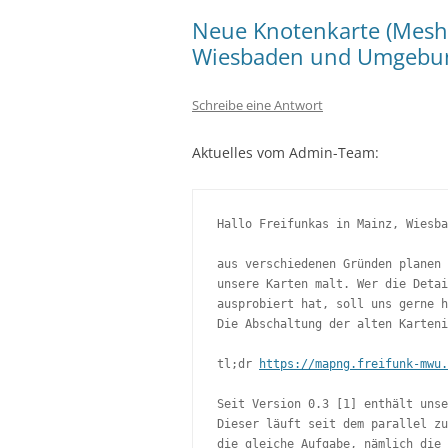
Neue Knotenkarte (Meshv
Wiesbaden und Umgebu
Schreibe eine Antwort
Aktuelles vom Admin-Team:
Hallo Freifunkas in Mainz, Wiesba
aus verschiedenen Gründen planen 
unsere Karten malt. Wer die Detai
ausprobiert hat, soll uns gerne h
Die Abschaltung der alten Karteni
tl;dr 
https://mapng.freifunk-mwu.
Seit Version 0.3 [1] enthält unse
Dieser läuft seit dem parallel zu
die gleiche Aufgabe, nämlich die 