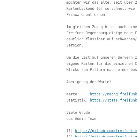
möchten wir das alte, seit über 2
Kartenbackend [6] so schnell wie 
Frimware entfernen.

Im gleichen Zug gibt es auch eine
Freifunk Regensburg einige neue F
deutlich flüssiger auf schwachen/
Version.

Um die Last auf unseren Servern z
eigene Karten für die einzelnen C
Klicks zum Filtern nach einer bes
Aber genug der Worte!

Karte:     
https://mapng.freifunk
Statistik: 
https://stats.freifunk
Viele Grüße

das Admin-Team

[1] 
https://github.com/freifunk-m