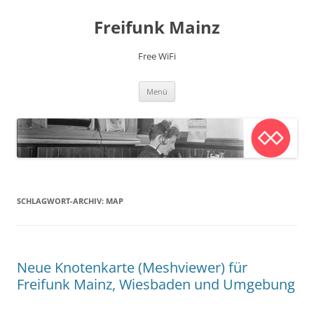
Zum
Inhalt
Freifunk Mainz
springen
Free WiFi
Menü
SCHLAGWORT-ARCHIV:
MAP
Neue Knotenkarte (Meshviewer) für
Freifunk Mainz, Wiesbaden und Umgebung