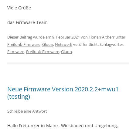
Viele Grüße
das Firmware-Team
Dieser Beitrag wurde am
9. Februar 2021
von
Florian Altherr
unter
Freifunk-Firmware
,
Gluon
,
Netzwerk
veröffentlicht. Schlagwörter:
Firmware
,
Freifunk-Firmware
,
Gluon
.
Neue Firmware Version 2020.2.2+mwu1
(testing)
Schreibe eine Antwort
Hallo Freifunker in Mainz, Wiesbaden und Umgebung,