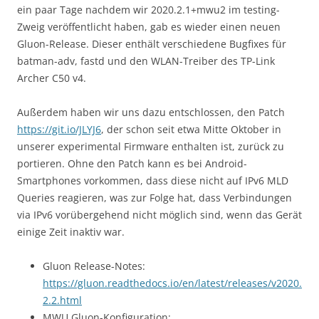
ein paar Tage nachdem wir 2020.2.1+mwu2 im testing-
Zweig veröffentlicht haben, gab es wieder einen neuen
Gluon-Release. Dieser enthält verschiedene Bugfixes für
batman-adv, fastd und den WLAN-Treiber des TP-Link
Archer C50 v4.
Außerdem haben wir uns dazu entschlossen, den Patch
https://git.io/JLYJ6
, der schon seit etwa Mitte Oktober in
unserer experimental Firmware enthalten ist, zurück zu
portieren. Ohne den Patch kann es bei Android-
Smartphones vorkommen, dass diese nicht auf IPv6 MLD
Queries reagieren, was zur Folge hat, dass Verbindungen
via IPv6 vorübergehend nicht möglich sind, wenn das Gerät
einige Zeit inaktiv war.
Gluon Release-Notes:
https://gluon.readthedocs.io/en/latest/releases/v2020.
2.2.html
MWU Gluon-Konfiguration: