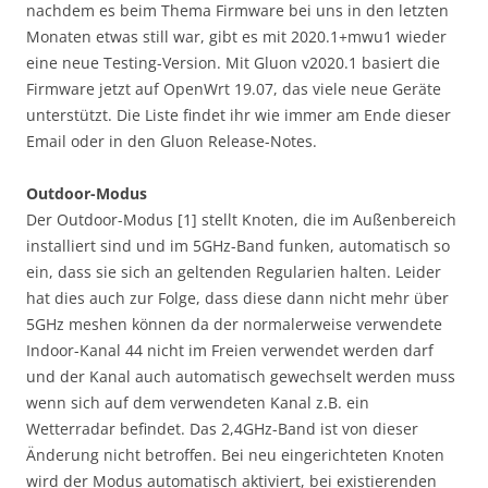
nachdem es beim Thema Firmware bei uns in den letzten
Monaten etwas still war, gibt es mit 2020.1+mwu1 wieder
eine neue Testing-Version. Mit Gluon v2020.1 basiert die
Firmware jetzt auf OpenWrt 19.07, das viele neue Geräte
unterstützt. Die Liste findet ihr wie immer am Ende dieser
Email oder in den Gluon Release-Notes.
Outdoor-Modus
Der Outdoor-Modus [1] stellt Knoten, die im Außenbereich
installiert sind und im 5GHz-Band funken, automatisch so
ein, dass sie sich an geltenden Regularien halten. Leider
hat dies auch zur Folge, dass diese dann nicht mehr über
5GHz meshen können da der normalerweise verwendete
Indoor-Kanal 44 nicht im Freien verwendet werden darf
und der Kanal auch automatisch gewechselt werden muss
wenn sich auf dem verwendeten Kanal z.B. ein
Wetterradar befindet. Das 2,4GHz-Band ist von dieser
Änderung nicht betroffen. Bei neu eingerichteten Knoten
wird der Modus automatisch aktiviert, bei existierenden