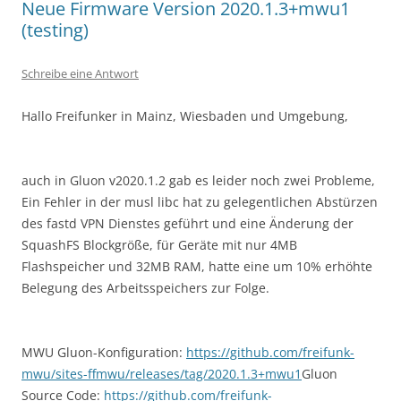
Neue Firmware Version 2020.1.3+mwu1
(testing)
Schreibe eine Antwort
Hallo Freifunker in Mainz, Wiesbaden und Umgebung,
auch in Gluon v2020.1.2 gab es leider noch zwei Probleme,
Ein Fehler in der musl libc hat zu gelegentlichen Abstürzen
des fastd VPN Dienstes geführt und eine Änderung der
SquashFS Blockgröße, für Geräte mit nur 4MB
Flashspeicher und 32MB RAM, hatte eine um 10% erhöhte
Belegung des Arbeitsspeichers zur Folge.
MWU Gluon-Konfiguration:
https://github.com/freifunk-
mwu/sites-ffmwu/releases/tag/2020.1.3+mwu1
Gluon
Source Code:
https://github.com/freifunk-