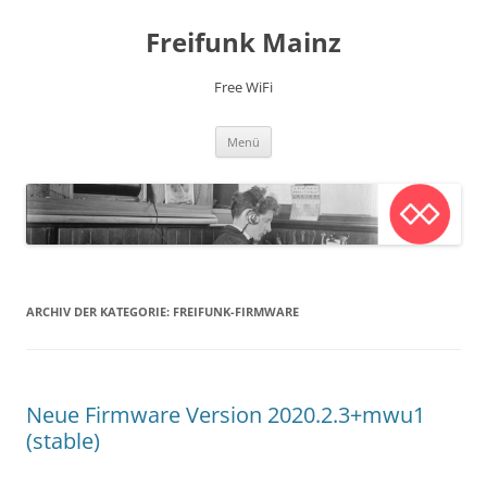
Zum
Inhalt
Freifunk Mainz
springen
Free WiFi
Menü
ARCHIV DER KATEGORIE:
FREIFUNK-FIRMWARE
Neue Firmware Version 2020.2.3+mwu1
(stable)