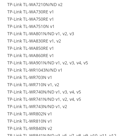
TP-Link TL-WA7210N/ND v2
TP-Link TL-WA730RE v1
TP-Link TL-WA750RE v1
TP-Link TL-WA7510N v1
TP-Link TL-WA801N/ND v1, v2, v3
TP-Link TL-WA830RE v1, v2
TP-Link TL-WA850RE v1
TP-Link TL-WA860RE v1
TP-Link TL-WA901N/ND v1, v2, v3, v4, v5
TP-Link TL-WR1043N/ND v1
TP-Link TL-WR703N v1
TP-Link TL-WR710N v1, v2
TP-Link TL-WR740N/ND v1, v3, v4, v5
TP-Link TL-WR741N/ND v1, v2, v4, v5
TP-Link TL-WR743N/ND v1, v2
TP-Link TL-WR802N v1
TP-Link TL-WR810N v1
TP-Link TL-WR840N v2
TP-Link TL-WR841N/ND v3, v5, v7, v8, v9, v10, v11, v12