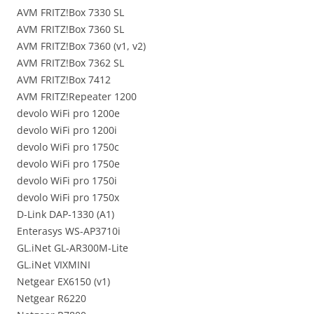
AVM FRITZ!Box 7330 SL
AVM FRITZ!Box 7360 SL
AVM FRITZ!Box 7360 (v1, v2)
AVM FRITZ!Box 7362 SL
AVM FRITZ!Box 7412
AVM FRITZ!Repeater 1200
devolo WiFi pro 1200e
devolo WiFi pro 1200i
devolo WiFi pro 1750c
devolo WiFi pro 1750e
devolo WiFi pro 1750i
devolo WiFi pro 1750x
D-Link DAP-1330 (A1)
Enterasys WS-AP3710i
GL.iNet GL-AR300M-Lite
GL.iNet VIXMINI
Netgear EX6150 (v1)
Netgear R6220