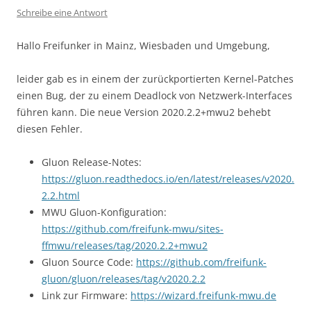
Schreibe eine Antwort
Hallo Freifunker in Mainz, Wiesbaden und Umgebung,
leider gab es in einem der zurückportierten Kernel-Patches
einen Bug, der zu einem Deadlock von Netzwerk-Interfaces
führen kann. Die neue Version 2020.2.2+mwu2 behebt
diesen Fehler.
Gluon Release-Notes:
https://gluon.readthedocs.io/en/latest/releases/v2020.
2.2.html
MWU Gluon-Konfiguration:
https://github.com/freifunk-mwu/sites-
ffmwu/releases/tag/2020.2.2+mwu2
Gluon Source Code:
https://github.com/freifunk-
gluon/gluon/releases/tag/v2020.2.2
Link zur Firmware:
https://wizard.freifunk-mwu.de