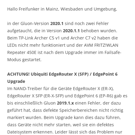
Hallo Freifunker in Mainz, Wiesbaden und Umgebung,
in der Gluon-Version
2020.1
sind noch zwei Fehler
aufgetaucht, die in Version
2020.1.1
behoben wurden.
Beim TP-Link Archer C5 v1 und Archer C7 v2 haben die
LEDs nicht mehr funktioniert und der AVM FRITZ!WLAN
Repeater 450E ist nach dem Upgrade immer im Failsafe-
Modus gestartet.
ACHTUNG! Ubiquiti EdgeRouter X (SFP) / EdgePoint 6
Upgrade
Im NAND-Treiber für die Geräte EdgeRouter X (ER-X),
EdgeRouter X SFP (ER-X-SFP) und EdgePoint 6 (EP-R6) gab es
bis einschließlich Gluon
2019.1.x
einen Fehler, der dazu
geführt hat, dass defekte Speicherbereichen nicht richtig
markiert wurden. Beim Upgrade kann dies dazu führen,
dass Geräte nicht mehr starten, weil sie ein defektes
Dateisystem erkennen. Leider lässt sich das Problem nur