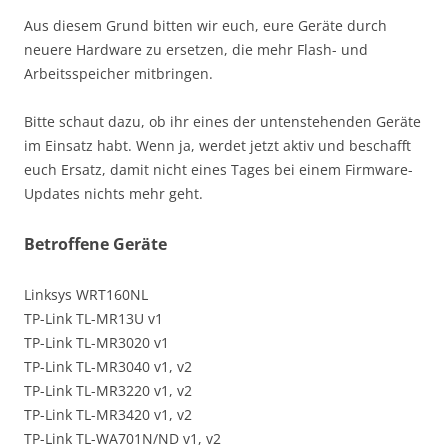
Aus diesem Grund bitten wir euch, eure Geräte durch
neuere Hardware zu ersetzen, die mehr Flash- und
Arbeitsspeicher mitbringen.
Bitte schaut dazu, ob ihr eines der untenstehenden Geräte
im Einsatz habt. Wenn ja, werdet jetzt aktiv und beschafft
euch Ersatz, damit nicht eines Tages bei einem Firmware-
Updates nichts mehr geht.
Betroffene Geräte
Linksys WRT160NL
TP-Link TL-MR13U v1
TP-Link TL-MR3020 v1
TP-Link TL-MR3040 v1, v2
TP-Link TL-MR3220 v1, v2
TP-Link TL-MR3420 v1, v2
TP-Link TL-WA701N/ND v1, v2