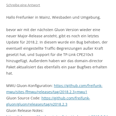
Schreibe eine Antwort
Hallo Freifunker in Mainz, Wiesbaden und Umgebung,
bevor wir mit der nächsten Gluon Version wieder eine
neuer Major-Release ansteht, gibt es noch ein letztes
Update für 2018.2. In diesem wurde ein Bug behoben, der
eventuell eingestellte Traffic-Begrenzungen außer Kraft
gesetzt hat, und Support für die TP-Link CPE210v3
hinzugefügt. Außerdem haben wir das domain-director
Paket aktualisiert das ebenfalls ein paar Bugfixes erhalten
hat.
MWU Gluon-Konfiguration:
https://github.com/freifunk-
mwu/sites-ffmwu/releases/tag/2018.2.3+mwu1
Gluon Source Code:
https://github.com/freifunk-
gluon/gluon/releases/tag/v2018.2.3
Gluon Release-Notes: