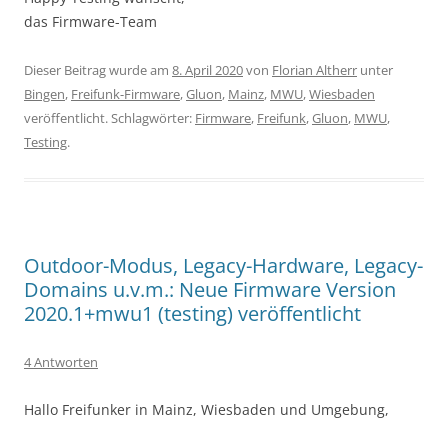
das Firmware-Team
Dieser Beitrag wurde am
8. April 2020
von
Florian Altherr
unter
Bingen
,
Freifunk-Firmware
,
Gluon
,
Mainz
,
MWU
,
Wiesbaden
veröffentlicht. Schlagwörter:
Firmware
,
Freifunk
,
Gluon
,
MWU
,
Testing
.
Outdoor-Modus, Legacy-Hardware, Legacy-
Domains u.v.m.: Neue Firmware Version
2020.1+mwu1 (testing) veröffentlicht
4 Antworten
Hallo Freifunker in Mainz, Wiesbaden und Umgebung,