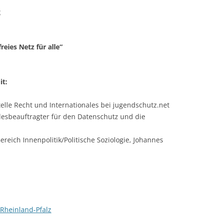
g
reies Netz für alle“
t:
telle Recht und Interna­tionales bei jugendschutz.net
desbeauftragter für den Datenschutz und die
ereich Innenpolitik/Politische Soziologie, Johannes
 Rheinland-Pfalz