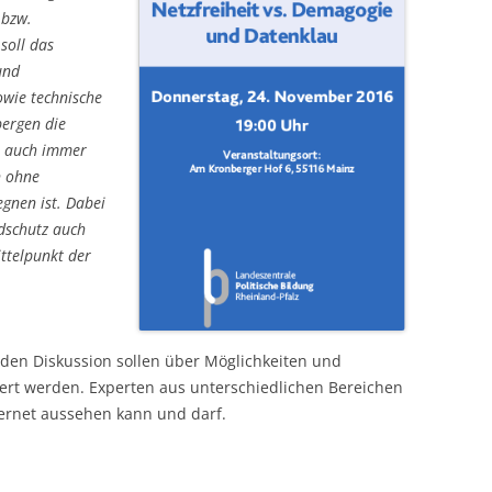
 bzw.
soll das
und
owie technische
bergen die
s auch immer
n ohne
gnen ist. Dabei
dschutz auch
ttelpunkt der
den Diskussion sollen über Möglichkeiten und
tiert werden. Experten aus unterschiedlichen Bereichen
ternet aussehen kann und darf.