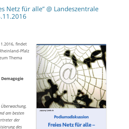
s Netz für alle“ @ Landeszentrale
4.11.2016
.2016, findet
 Rheinland-Pfalz
zum Thema
vs. Demagogie
e Überwachung,
und am besten
ertreter der
isierung des