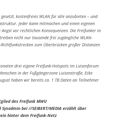
l gesetzt, kostenfreies WLAN für alle anzubieten – und
rastruktur. Jeder kann mitmachen und einen eigenen
 Angst vor rechtlichen Konsequenzen. Die Freifunker in
eiben nicht nur tausende frei zugängliche WLAN-
-Richtfunkstrecken zum Überbrücken großer Distanzen
Monaten drei eigene Freifunk-Hotspots im Luisenforum
Menschen in der Fußgängerzone Luisenstraße, Ecke
 August haben wir bereits ca. 1 TB Daten an Teilnehmer
tglied des Freifunk MWU
Sysadmin bei //SEIBERT/MEDIA erzählt über
rein hinter dem Freifunk-Netz