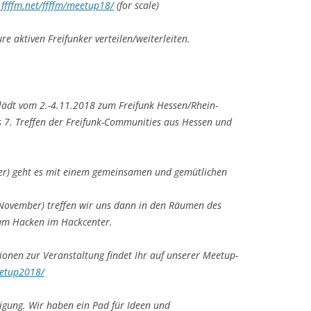
x.ffffm.net/ffffm/meetup18/
(for scale)
e aktiven Freifunker verteilen/weiterleiten.
 lädt vom 2.-4.11.2018 zum Freifunk Hessen/Rhein-
s 7. Treffen der Freifunk-Communities aus Hessen und
er) geht es mit einem gemeinsamen und gemütlichen
November) treffen wir uns dann in den Räumen des
um Hacken im Hackcenter.
nen zur Veranstaltung findet Ihr auf unserer Meetup-
eetup2018/
iligung. Wir haben ein Pad für Ideen und