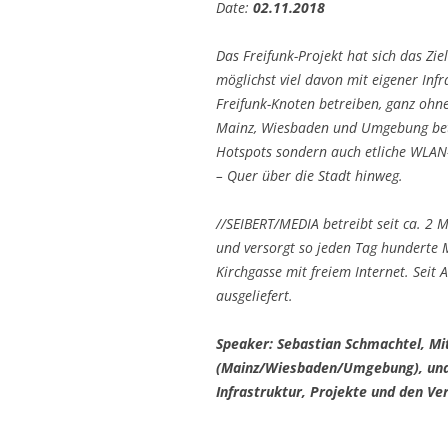
Date:
02.11.2018
Das Freifunk-Projekt hat sich das Zie
möglichst viel davon mit eigener Inf
Freifunk-Knoten betreiben, ganz ohne
Mainz, Wiesbaden und Umgebung betr
Hotspots sondern auch etliche WLAN
– Quer über die Stadt hinweg.
//SEIBERT/MEDIA betreibt seit ca. 2 
und versorgt so jeden Tag hunderte 
Kirchgasse mit freiem Internet. Seit
ausgeliefert.
Speaker: Sebastian Schmachtel, Mi
(Mainz/Wiesbaden/Umgebung), und 
Infrastruktur, Projekte und den Ve