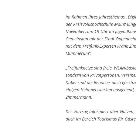
Im Rahmen ihres Jahresthemas „Digi
der Kreisvolkshochschule Mainz-Bing
November, um 19 Uhr im Jugendhaus
Gemeinsam mit der Stadt Oppenheim 
mit dem Freifunk-Experten Frank 
Mummerum“.
„Freifunknetze sind freie, WLAN-basi
sondern von Privatpersonen, Verein
Dabei sind die Benutzer auch gleichz
einigen Heimnetzwerken ausgehend, H
Zimmermann.
Der Vortrag informiert über Nutzen, 
auch im Bereich Tourismus für Gästeh