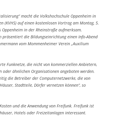
talisierung“ macht die Volkshochschule Oppenheim in
en (KVHS) auf einen kostenlosen Vortrag am Montag, 5.
 Oppenheim in der Rheinstraße aufmerksam.
präsentiert die Bildungseinrichtung einen Info-Abend
Zimmermann vom Mommenheimer Verein „Auxilium
erte Funknetze, die nicht von kommerziellen Anbietern,
en oder ähnlichen Organisationen angeboten werden.
eitig die Betreiber der Computernetzwerke, die von
äuser, Stadtteile, Dörfer vernetzen können“, so
Kosten und die Anwendung von Freifunk. Freifunk ist
äuser, Hotels oder Freizeitanlagen interessant.