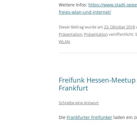
Weitere Infos:
https://www.stadt-oppe
freies-wlan-und-internet/
Dieser Beitrag wurde am
23. Oktober 2018
Präsentation
,
Präsentation
veröffentlicht. 
WLAN
.
Freifunk Hessen-Meetup 
Frankfurt
Schreibe eine Antwort
Die
Frankfurter Freifunker
laden ein z