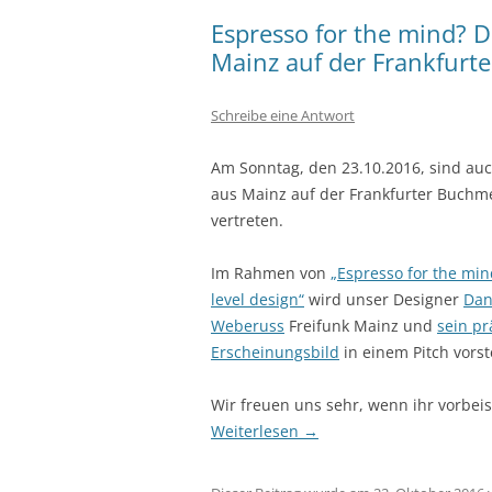
Espresso for the mind? D
Mainz auf der Frankfurt
Schreibe eine Antwort
Am Sonntag, den 23.10.2016, sind auc
aus Mainz auf der Frankfurter Buchm
vertreten.
Im Rahmen von
„Espresso for the mi
level design“
wird unser Designer
Dan
Weberuss
Freifunk Mainz und
sein pr
Erscheinungsbild
in einem Pitch vorst
Wir freuen uns sehr, wenn ihr vorbei
Weiterlesen
→