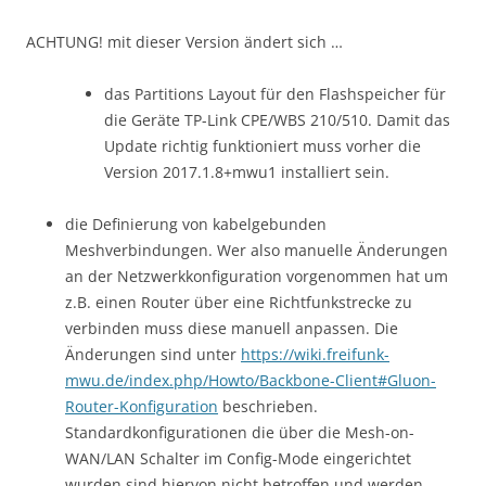
ACHTUNG! mit dieser Version ändert sich …
das Partitions Layout für den Flashspeicher für
die Geräte TP-Link CPE/WBS 210/510. Damit das
Update richtig funktioniert muss vorher die
Version 2017.1.8+mwu1 installiert sein.
die Definierung von kabelgebunden
Meshverbindungen. Wer also manuelle Änderungen
an der Netzwerkkonfiguration vorgenommen hat um
z.B. einen Router über eine Richtfunkstrecke zu
verbinden muss diese manuell anpassen. Die
Änderungen sind unter
https://wiki.freifunk-
mwu.de/index.php/Howto/Backbone-Client#Gluon-
Router-Konfiguration
beschrieben.
Standardkonfigurationen die über die Mesh-on-
WAN/LAN Schalter im Config-Mode eingerichtet
wurden sind hiervon nicht betroffen und werden