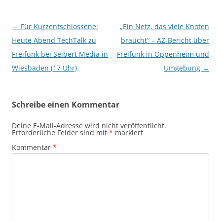
Beitragsnavigation
←
Für Kurzentschlossene:
„Ein Netz, das viele Knoten
Heute Abend TechTalk zu
braucht“ – AZ-Bericht über
Freifunk bei Seibert Media in
Freifunk in Oppenheim und
Wiesbaden (17 Uhr)
Umgebung
→
Schreibe einen Kommentar
Deine E-Mail-Adresse wird nicht veröffentlicht.
Erforderliche Felder sind mit
*
markiert
Kommentar
*