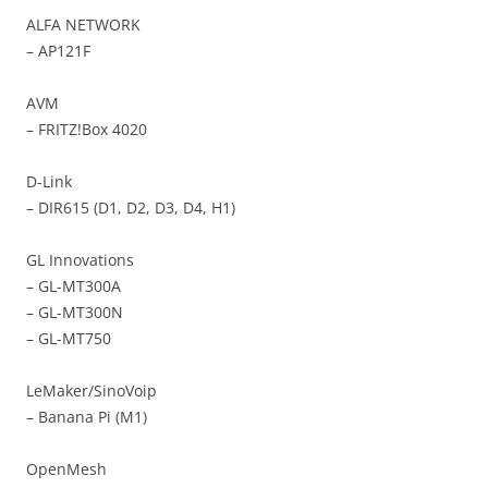
ALFA NETWORK
– AP121F
AVM
– FRITZ!Box 4020
D-Link
– DIR615 (D1, D2, D3, D4, H1)
GL Innovations
– GL-MT300A
– GL-MT300N
– GL-MT750
LeMaker/SinoVoip
– Banana Pi (M1)
OpenMesh