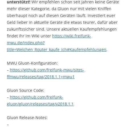
unterstützt!
Wir empfehlen schon seit Jahren keine Geräte
mehr dieser Kategorie, da Gluon nur mit vielen Kniffen
überhaupt noch auf diesen Geräten läuft. Investiert euer
Geld lieber in aktuelle Geräte die etwas teurer, dafür aber
zukunftssicher sind. Unsere aktuellen Kaufempfehlungen
findet ihr im Wiki unter
https://wiki.freifunk-
mwu.de/index.php?
title=Welchen_Router_kaufe_ich#Kaufempfehlungen
.
MWU Gluon-Konfiguration:
–
https://github.com/freifunk-mwu/sites-
ffmwu/releases/tag/2018.1.1+mwu1
Gluon Source Code:
–
https://github.com/freifunk-
gluon/gluon/releases/tag/v2018.1.1
Gluon Release-Notes:
–