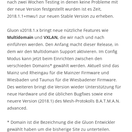
nach zwei Wochen Testing in denen keine Probleme mit
der neue Version festgestellt wurden ist es Zeit,
2018.1.1+mwu1 zur neuen Stable Version zu erheben.
Gluon v2018.1.x bringt neue nützliche Features wie
Multidomain
und
VXLAN,
die wir nach und nach
einführen werden. Den Anfang macht dieser Release, in
dem wir den Multidomain Support aktivieren. Im Config
Modus kann jetzt beim Einrichten zwischen den
verschieden Domains* gewählt werden. Aktuell sind das
Mainz und Rheingau für die Mainzer Firmware und
Wiesbaden und Taunus für die Wiesbadener Firmware.
Des weiteren bringt die Version wieder Unterstützung für
neue Hardware und die üblichen Bugfixes sowie eine
neuere Version (2018.1) des Mesh-Protokolls B.A.T.M.A.N.
advanced.
* Domain ist die Bezeichnung die die Gluon Entwickler
gewählt haben um die bisherige Site zu unterteilen.