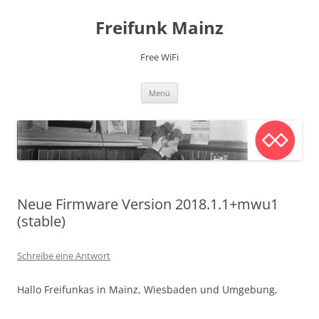
Zum
Inhalt
Freifunk Mainz
springen
Free WiFi
Menü
Neue Firmware Version 2018.1.1+mwu1
(stable)
Schreibe eine Antwort
Hallo Freifunkas in Mainz, Wiesbaden und Umgebung,